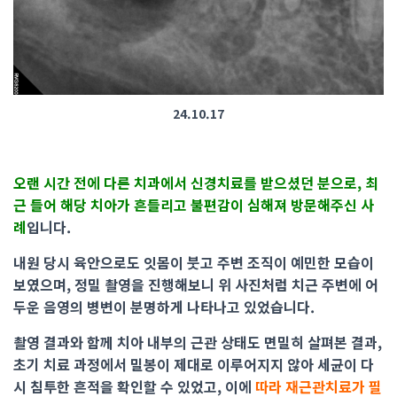
24.10.17
오랜 시간 전에 다른 치과에서 신경치료를 받으셨던 분으로, 최
근 들어 해당 치아가 흔들리고 불편감이 심해져 방문해주신 사
례
입니다.
내원 당시 육안으로도 잇몸이 붓고 주변 조직이 예민한 모습이
보였으며, 정밀 촬영을 진행해보니 위 사진처럼 치근 주변에 어
두운 음영의 병변이 분명하게 나타나고 있었습니다.
촬영 결과와 함께 치아 내부의 근관 상태도 면밀히 살펴본 결과,
초기 치료 과정에서 밀봉이 제대로 이루어지지 않아 세균이 다
시 침투한 흔적을 확인할 수 있었고, 이에
따라 재근관치료가 필