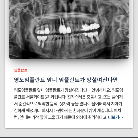
임플란트
영도임플란트 앞니 임플란트가 망설여진다면
영도임플란트 앞니 임플란트가 망설여진다면 안녕하세요. 영도임
플란트 서울화이트S치과입니다. 갑작스러운 충돌사고, 또는 넘어져
서 순간적으로 딱딱한 음식, 젓가락 등을 앞니로 물어버려서 치아가
심하게 깨졌거나 빠져서 내원하시는 환자분이 많이 계십니다. 이처
럼, 앞니는 가장 앞에 노출되기 때문에 외상에 취약하다고
더보기…