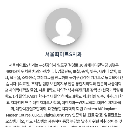
서울화이트S치과
서울화이트S치과는 부산광역시 영도구 절영로 30 삼세메디컬빌딩 3층(우
49045)에 위치한 치과의원입니다. 임플란트, 보철, 충치, 잇몸, 사랑니 발치, 틀
니, 턱관절, 소아진료, 교정치료를 진료하며 국가구강검진 기관으로 등록되어 있
습니다. [의료진] 조재철 원장 보건복지부 인증 통합치의학과 전문의 서울대학
교 치의학대학원 졸업, 서울대학교 치의학 석사(㈜덴티움 장학생) 한국과학영재
학교 1기 졸업, KAIST 학사·석사 졸업 하버드대학교 치과병원 연수, 미시간대학
교 치과병원 연수 대한치과보존학회, 대한치과근관치료학회, 대한심미치과학
회, 대한턱관절교합학회, 대한통합치과학회 회원 Osstem AIC Implant
Master Course, CEREC Digital Dentistry 인증회원 [진료 환경] 임플란트는
오스템, 디오, 네오 시스템을 사용하며 통증 부담을 낮추기 위한 마취 장비를 갖