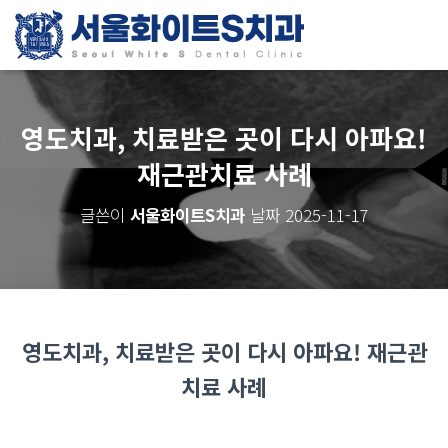
영도치과, 치료받은 곳이 다시 아파요!
재근관치료 사례
글쓴이
서울화이트S치과
날짜
2025-11-17
영도치과, 치료받은 곳이 다시 아파요! 재근관
치료 사례