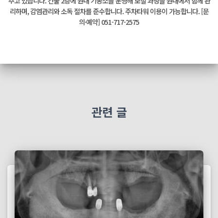
추고 있습니다. 건물 2층에 원내 기공소를 운영해 보철 과정을 원내에서 함께 관
리하며, 감염관리와 소독 절차를 준수합니다. 주차타워 이용이 가능합니다. [문
의·예약] 051-717-2575
관련 글