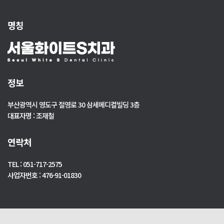
명칭
정보
부산광역시 영도구 절영로 30 삼세메디컬빌딩 3층
대표자명 : 조재철
연락처
TEL : 051-717-2575
사업자번호 : 476-91-01830