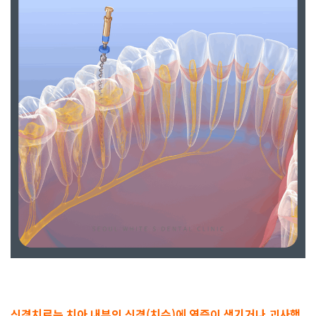
신경치료는 치아 내부의 신경(치수)에 염증이 생기거나 괴사했