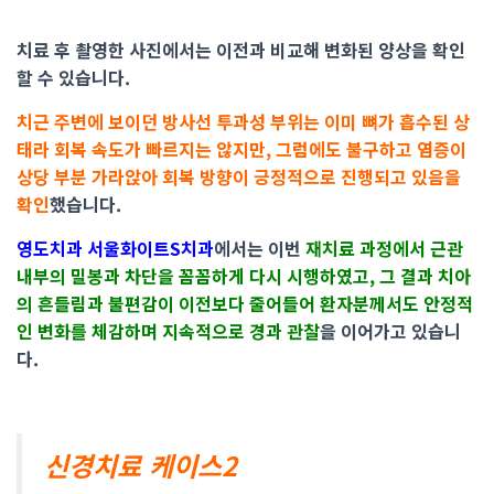
치료 후 촬영한 사진에서는 이전과 비교해 변화된 양상을 확인
할 수 있습니다.
치근 주변에 보이던 방사선 투과성 부위는 이미 뼈가 흡수된 상
태라 회복 속도가 빠르지는 않지만, 그럼에도 불구하고 염증이
상당 부분 가라앉아 회복 방향이 긍정적으로 진행되고 있음을
확인
했습니다.
영도치과 서울화이트S치과
에서는 이번
재치료 과정에서 근관
내부의 밀봉과 차단을 꼼꼼하게 다시 시행하였고, 그 결과 치아
의 흔들림과 불편감이 이전보다 줄어들어 환자분께서도 안정적
인 변화를 체감하며 지속적으로 경과 관찰
을 이어가고 있습니
다.
신경치료 케이스2