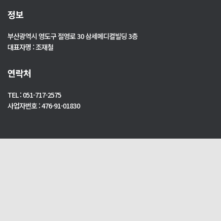
정보
부산광역시 영도구 절영로 30 삼세메디컬빌딩 3층
대표자명 : 조재철
연락처
TEL : 051-717-2575
사업자번호 : 476-91-01830