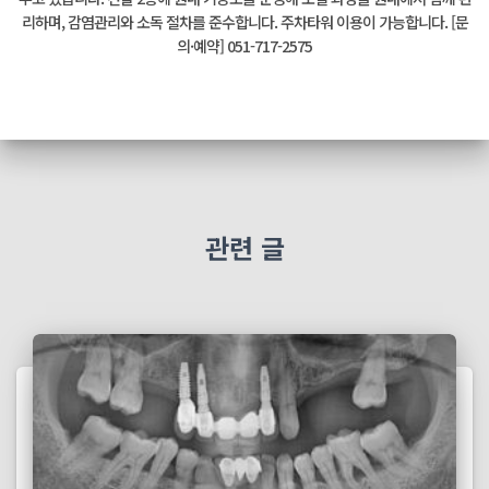
리하며, 감염관리와 소독 절차를 준수합니다. 주차타워 이용이 가능합니다. [문
의·예약] 051-717-2575
관련 글