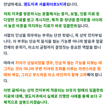
안녕하세요.
영도치과 서울화이트S치과
입니다.
저희 치과를 방문하시는 분들께서는 충치, 보철, 잇몸 치료 등
다양한 진료를 받고 계시지만, 특히 중·장년층 환자분들 사이에
서 높은 비중을 차지하는 치료가 바로 임플란트
입니다.
사람의 인상을 좌우하는 부위는 단연 윗앞니, 즉 상악 전치부입
니다.
이 부위는 단순히 음식을 씹는 기능뿐 아니라 발음과 얼굴
전체의 분위기, 미소의 균형까지 결정짓는 중요한 역할을 합니
다.
따라서
치아가 상실되었을 경우, 단순히 씹는 기능을 되찾는 데
그치는 것이 아니라 주변 치아와 조화를 이루는 자연스러운 형
태와 색감, 그리고 부드러운 미소 라인까지 함께 고려
해야 합니
다.
이번 글에서는 상악 전치부에 적용되는 브릿지 형태의 임플란트
치료에 대해, 영도치과에서 실제로 진행한 사례를 통해 보다 구
체적으로 설명드리겠습니다.