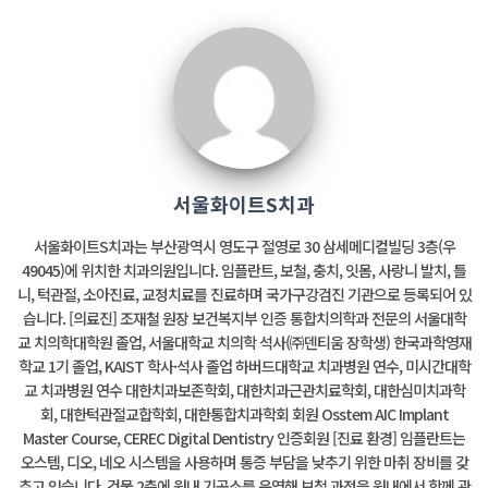
서울화이트S치과
서울화이트S치과는 부산광역시 영도구 절영로 30 삼세메디컬빌딩 3층(우
49045)에 위치한 치과의원입니다. 임플란트, 보철, 충치, 잇몸, 사랑니 발치, 틀
니, 턱관절, 소아진료, 교정치료를 진료하며 국가구강검진 기관으로 등록되어 있
습니다. [의료진] 조재철 원장 보건복지부 인증 통합치의학과 전문의 서울대학
교 치의학대학원 졸업, 서울대학교 치의학 석사(㈜덴티움 장학생) 한국과학영재
학교 1기 졸업, KAIST 학사·석사 졸업 하버드대학교 치과병원 연수, 미시간대학
교 치과병원 연수 대한치과보존학회, 대한치과근관치료학회, 대한심미치과학
회, 대한턱관절교합학회, 대한통합치과학회 회원 Osstem AIC Implant
Master Course, CEREC Digital Dentistry 인증회원 [진료 환경] 임플란트는
오스템, 디오, 네오 시스템을 사용하며 통증 부담을 낮추기 위한 마취 장비를 갖
추고 있습니다. 건물 2층에 원내 기공소를 운영해 보철 과정을 원내에서 함께 관