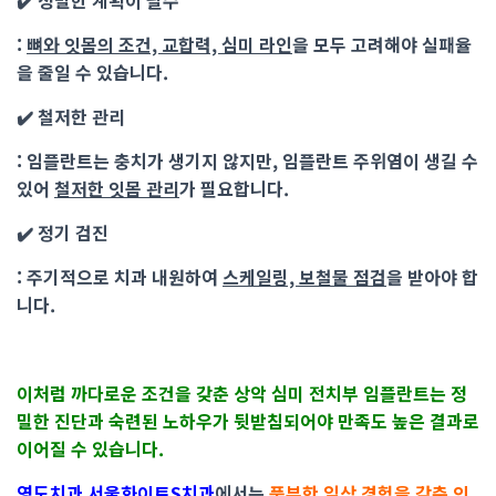
✔️
정밀한 계획이 필수
:
뼈와 잇몸의 조건, 교합력, 심미 라인
을
모두 고려해야 실패율
을 줄일 수 있습니다.
✔️
철저한 관리
: 임플란트는 충치가 생기지 않지만,
임플란트 주위염이 생길 수
있어
철저한 잇몸 관리
가 필요합니다.
✔️
정기 검진
: 주기적으로 치과 내원하여
스케일링, 보철물 점검
을 받아야 합
니다.
이처럼 까다로운 조건을 갖춘 상악 심미 전치부 임플란트는 정
밀한 진단과 숙련된 노하우가 뒷받침되어야 만족도 높은 결과로
이어질 수 있습니다.
영도치과 서울화이트S치과
에서는
풍부한 임상 경험을 갖춘 의