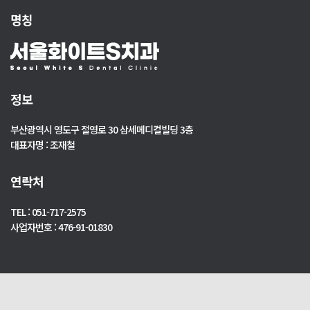
명칭
정보
부산광역시 영도구 절영로 30 삼세메디컬빌딩 3층
대표자명 : 조재철
연락처
TEL : 051-717-2575
사업자번호 : 476-91-01830