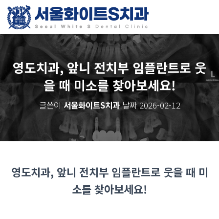
영도치과, 앞니 전치부 임플란트로 웃
을 때 미소를 찾아보세요!
글쓴이
서울화이트S치과
날짜
2026-02-12
영도치과, 앞니 전치부 임플란트로 웃을 때 미
소를 찾아보세요!