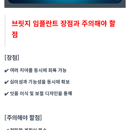
브릿지 임플란트 장점과 주의해야 할
점
[장점]
✔️
여러 치아를 동시에 회복
가능
✔️
심미성
과
기능성
을 동시에 확보
✔️
잇몸 이식 및 보철 디자인을 통해
[주의해야 할점]