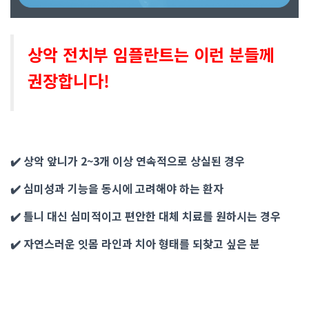
상악 전치부 임플란트는 이런 분들께
권장합니다!
✔️
상악 앞니가
2~3개 이상
연속적으로 상실
된 경우
✔️
심미성과 기능
을 동시에
고려해야 하는 환자
✔️
틀니 대신
심미적이고
편안한 대체 치료
를 원하시는 경우
✔️
자연스러운 잇몸 라인과
치아 형태
를 되찾고 싶은 분