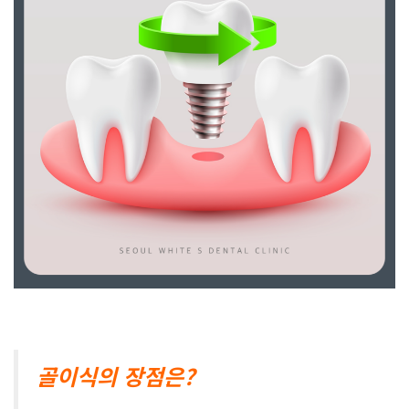
골이식의 장점은?