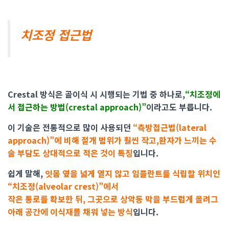
치조정 접근법
Crestal 방식은 골이식 시 시행되는 기법 중 하나로,
“치조정에
서 접근하는 방법(crestal approach)”
이라고도 부릅니다.
이 기술은 전통적으로 많이 사용되던
“측방접근법(lateral
approach)”에 비해 절개 범위가 훨씬 작고,환자가 느끼는 수
술 부담도 상대적으로 적은 것이 특징
입니다.
쉽게 말해,
잇몸 옆을 넓게 열지 않고 임플란트를 식립할 위치인
“치조정(alveolar crest)”에서
작은 통로를 확보한 뒤, 그곳으로 상악동 막을 부드럽게 올려그
아래 공간에 이식재를 채워 넣는 방식
입니다.