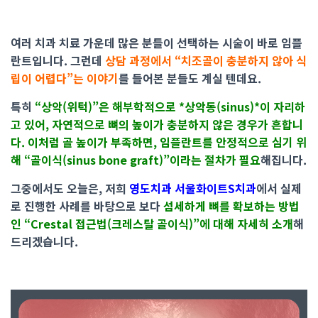
여러 치과 치료 가운데 많은 분들이 선택하는 시술이 바로 임플
란트입니다. 그런데
상담 과정에서 “치조골이 충분하지 않아 식
립이 어렵다”는 이야기
를 들어본 분들도 계실 텐데요.
특히
“상악(위턱)”은 해부학적으로 *상악동(sinus)*이 자리하
고 있어, 자연적으로 뼈의 높이가 충분하지 않은 경우가 흔합니
다. 이처럼 골 높이가 부족하면, 임플란트를 안정적으로 심기 위
해 “골이식(sinus bone graft)”이라는 절차가 필요
해집니다.
그중에서도 오늘은, 저희
영도치과 서울화이트S치과
에서 실제
로 진행한 사례를 바탕으로 보다
섬세하게 뼈를 확보하는 방법
인 “Crestal 접근법(크레스탈 골이식)”에 대해 자세히 소개
해
드리겠습니다.