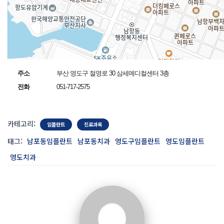
주소
부산 영도구 절영로 30 삼세메디컬센터 3층
전화
051-717-2575
카테고리:
임플란트
진료과목
태그:
남포동임플란트
남포동치과
영도구임플란트
영도임플란트
영도치과