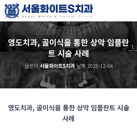
영도치과, 골이식을 통한 상악 임플란
트 시술 사례
글쓴이
서울화이트S치과
날짜
2025-12-04
영도치과, 골이식을 통한 상악 임플란트 시술
사례