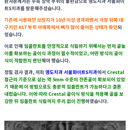
환자분께서는 우측 상악 부위의 불편감으로 영도치과 서울화이
트S치과를 방문해주셨습니다.
기존에 사용하던 브릿지가 10년 이상 경과하면서 가장 뒤쪽 대
구치인 #17 부위 아래쪽에서 뼈가 많이 줄어든 상태가 확인
되
었습니다.
이로 인해
임플란트를 안정적으로 식립하기 위해서는 먼저 골높
이를 확보하는 골이식 과정이 필수적이었고, 어떤 방식의 골이
식이 적합한지 판단
해야 했습니다.
정밀 검사 결과, 저희
영도치과 서울화이트S치과
에서
Crestal
접근의 기준으로 삼는 약 5mm 수준의 잔존골이 확보되어 있었
기 때문에 이 방법으로도 충분히 임플란트가 가능하다고 결론
내렸습니다. 이에 따라 Crestal 골이식 방식을 적용해 골을 보
강한 뒤 임플란트 식립까지 무리 없이 진행
하였습니다.