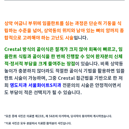
상악 어금니 부위에 임플란트를 심는 과정은 단순히 기둥을 식
립하는 수준을 넘어, 상악동의 위치와 남아 있는 뼈의 양까지 종
합적으로 고려해야 하는 고난도 시술
입니다.
Crestal 방식의 골이식은 절개가 크지 않아 회복이 빠르고, 임
플란트 식립과 골이식을 한 번에 진행할 수 있어 환자분의 신체
적·정서적 부담을 크게 줄여주는 장점
이 있습니다. 비록 상악동
높이가 충분하지 않더라도 적절한 골이식 기법을 활용하면 임플
란트 시술이 가능하며, 그중 Crestal 접근법을 기반으로 한 저
희
영도치과 서울화이트S치과
전문의의 시술은 안정적이면서
도 부담이 적은 선택지가 될 수 있습니다.
*모든 증례 사진은 의료법 제23조, 제 56조에 의거하여, 당사자의 동의하에 게시하였습니다.
*치료 사진은 모두 본원에서 치료한 환자분의 사진입니다.