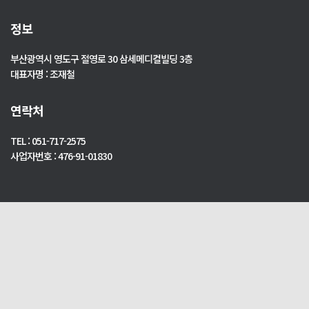
정보
부산광역시 영도구 절영로 30 삼세메디컬빌딩 3층
대표자명 : 조재철
연락처
TEL : 051-717-2575
사업자번호 : 476-91-01830